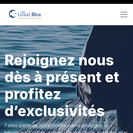
Rejoignez nous
dès à présent et
profitez
d’exclusivités
Faites partie de notre communauté privilégiée et
bénéficiez d'offres uniques, de réductions spéciales et