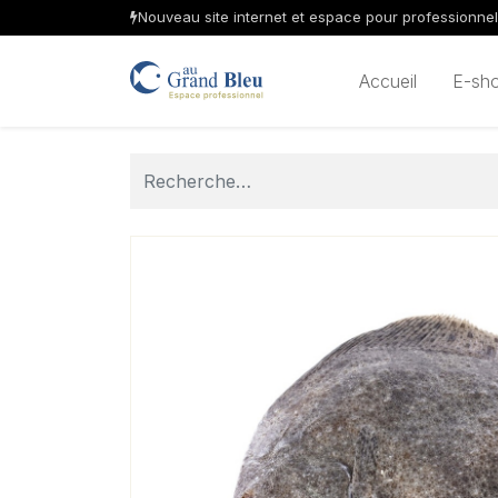
Nouveau site internet et espace pour professionne
Accueil
E-sh