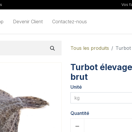
ls
Vos f
op
Devenir Client
Contactez-nous
Tous les produits
Turbot 
Turbot élevage 
brut
Unité
Quantité