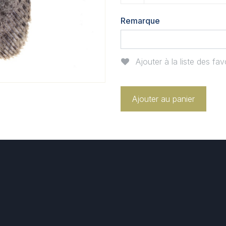
Remarque
Ajouter à la liste des fav
Ajouter au panier