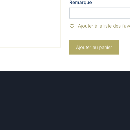
Remarque
Ajouter à la liste des fav
Ajouter au panier