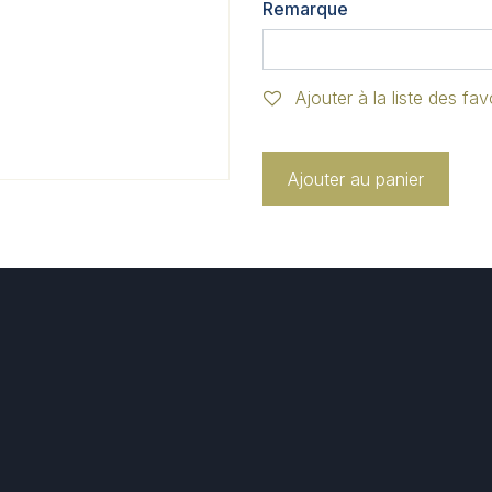
Remarque
Ajouter à la liste des fav
Ajouter au panier