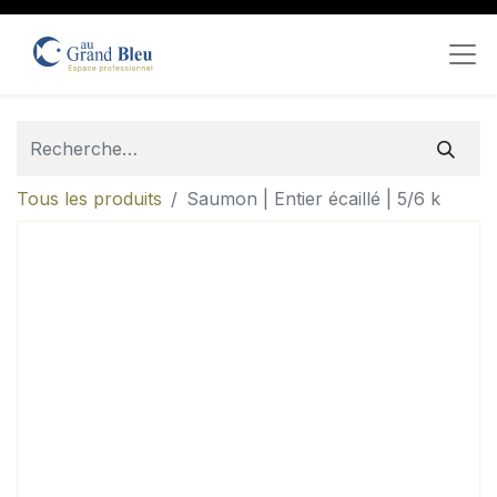
Tous les produits
Saumon | Entier écaillé | 5/6 k