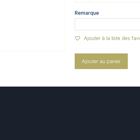
Remarque
Ajouter à la liste des fav
Ajouter au panier