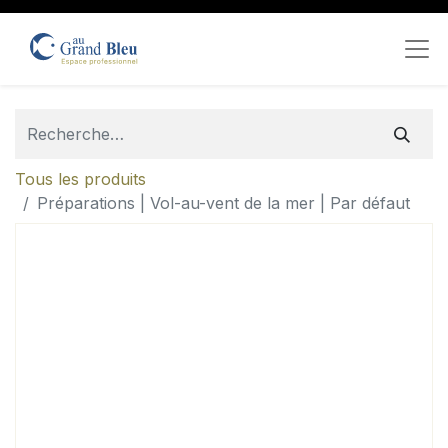
Tous les produits
Préparations | Vol-au-vent de la mer | Par défaut