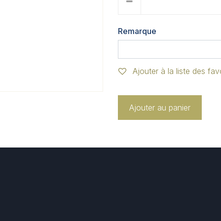
Remarque
Ajouter à la liste des fav
Ajouter au panier