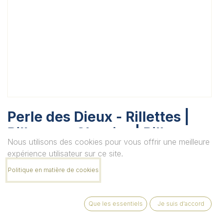
Perle des Dieux - Rillettes |
Rillettes - Classics | Rillettes
Nous utilisons des cookies pour vous offrir une meilleure
de Thon
expérience utilisateur sur ce site.
Unité
Politique en matière de cookies
Que les essentiels
Je suis d'accord
Quantité