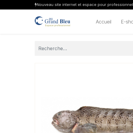
Nouveau site internet et espace pour professionne
Accueil
E-sh