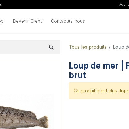
ls
Vos f
op
Devenir Client
Contactez-nous
Tous les produits
Loup de
Loup de mer | F
brut
Ce produit n'est plus dispo