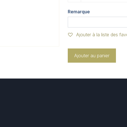
Remarque
Ajouter à la liste des fav
Ajouter au panier