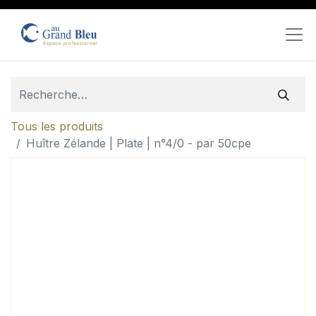
Tous les produits
Huître Zélande | Plate | n°4/0 - par 50cpe