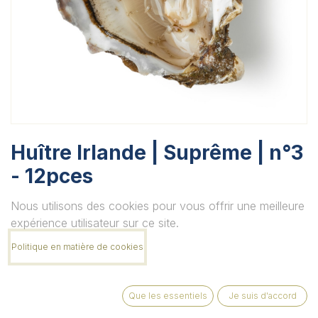
Huître Irlande | Suprême | n°3
- 12pces
Nous utilisons des cookies pour vous offrir une meilleure
Ce produit n'est plus disponible.
expérience utilisateur sur ce site.
Politique en matière de cookies
Que les essentiels
Je suis d'accord
MOUL’APPÉTIT SRL Route de Rochefort 241