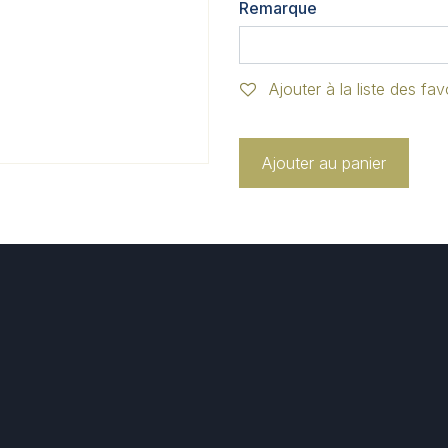
Remarque
Ajouter à la liste des fav
Ajouter au panier