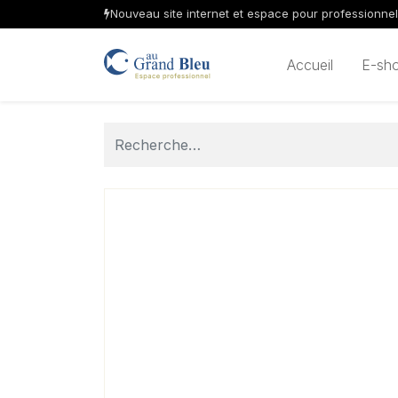
Nouveau site internet et espace pour professionne
Accueil
E-sh