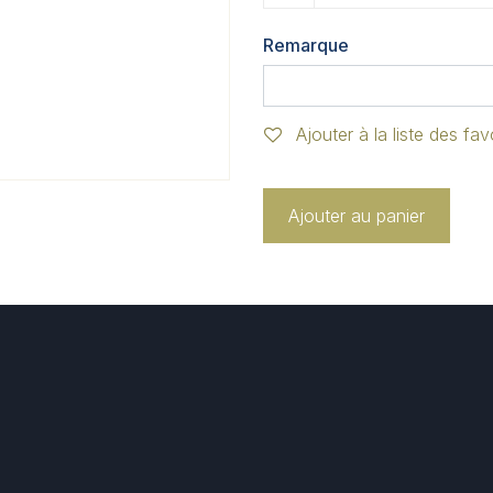
Remarque
Ajouter à la liste des fav
Ajouter au panier