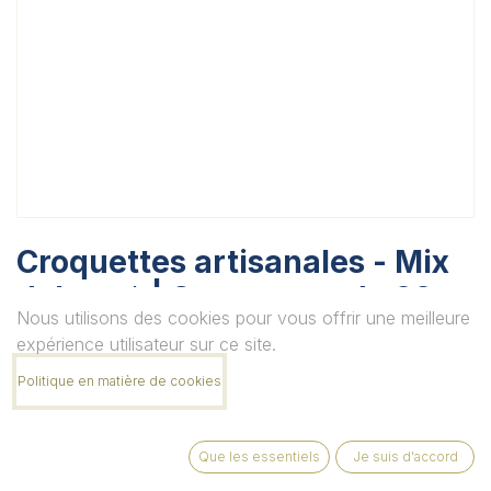
Croquettes artisanales - Mix
deluxe * | Croquettes de 20 g
Nous utilisons des cookies pour vous offrir une meilleure
| 6x10p
expérience utilisateur sur ce site.
Unité
Politique en matière de cookies
Que les essentiels
Je suis d'accord
Quantité