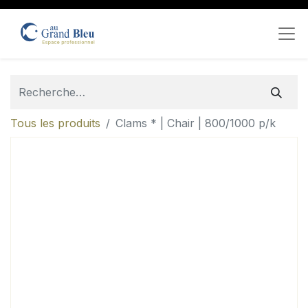
Tous les produits
Clams * | Chair | 800/1000 p/k