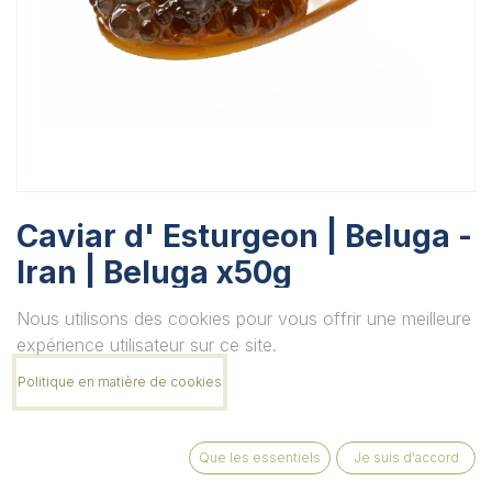
Caviar d' Esturgeon | Beluga -
Iran | Beluga x50g
Nous utilisons des cookies pour vous offrir une meilleure
Ce produit n'est plus disponible.
expérience utilisateur sur ce site.
Politique en matière de cookies
Que les essentiels
Je suis d'accord
MOUL’APPÉTIT SRL Route de Rochefort 241