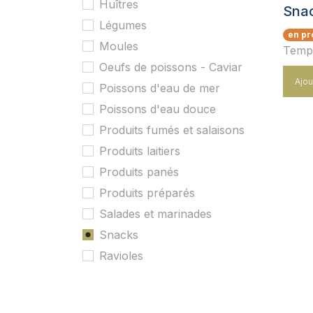
Huîtres
Sna
Légumes
en pr
Moules
Temp.
Oeufs de poissons - Caviar
Ajou
Poissons d'eau de mer
Poissons d'eau douce
Produits fumés et salaisons
Produits laitiers
Produits panés
Produits préparés
Salades et marinades
Snacks
Ravioles