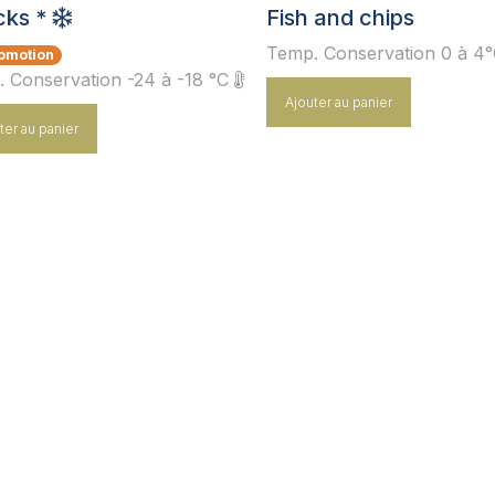
cks *
Fish and chips
Temp. Conservation 0 à 4
omotion
 Conservation -24 à -18 °C
Ajouter au panier
ter au panier