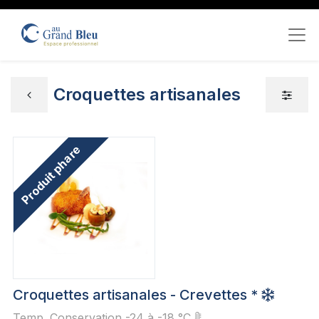
Croquettes artisanales
Produit phare
Croquettes artisanales - Crevettes *
Temp. Conservation -24 à -18 °C