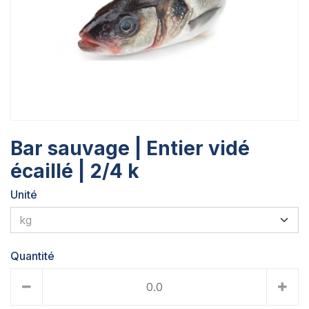
Bar sauvage | Entier vidé
écaillé | 2/4 k
Unité
Quantité