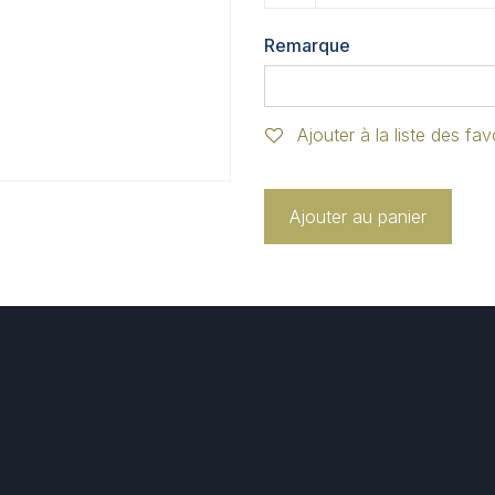
Remarque
Ajouter à la liste des fav
Ajouter au panier