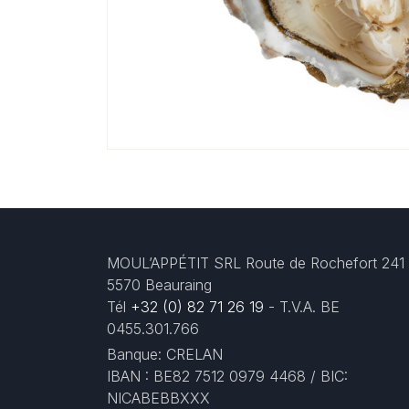
MOUL’APPÉTIT SRL Route de Rochefort 241
5570 Beauraing
Tél
+32 (0) 82 71 26 19
- T.V.A. BE
0455.301.766
Banque: CRELAN
IBAN : BE82 7512 0979 4468 / BIC:
NICABEBBXXX