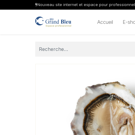
Nouveau site internet et espace pour professionne
Accueil
E-sh