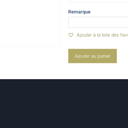
Remarque
Ajouter à la liste des fav
Ajouter au panier