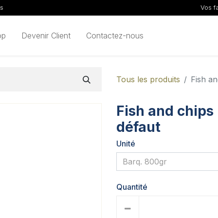
ls
Vos f
op
Devenir Client
Contactez-nous
Tous les produits
Fish an
Fish and chips 
défaut
Unité
Quantité