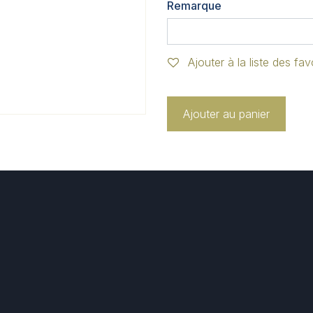
Remarque
Ajouter à la liste des fav
Ajouter au panier