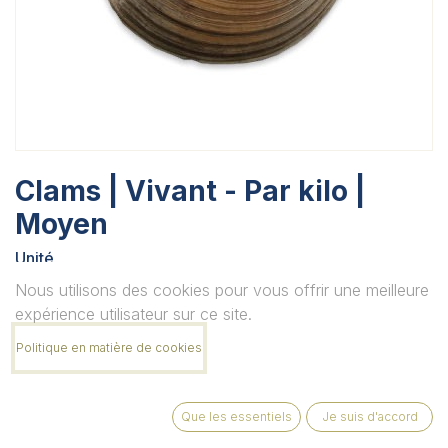
Clams | Vivant - Par kilo |
Moyen
Unité
Nous utilisons des cookies pour vous offrir une meilleure
expérience utilisateur sur ce site.
Quantité
Politique en matière de cookies
Que les essentiels
Je suis d'accord